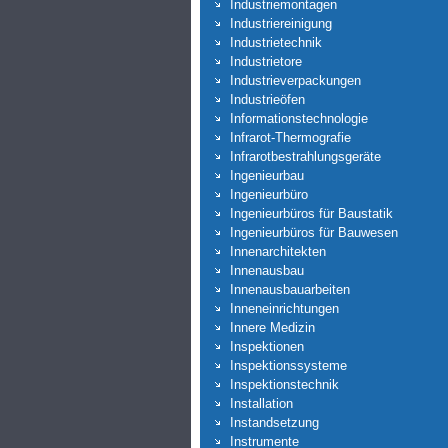
Industriemontagen
Industriereinigung
Industrietechnik
Industrietore
Industrieverpackungen
Industrieöfen
Informationstechnologie
Infrarot-Thermografie
Infrarotbestrahlungsgeräte
Ingenieurbau
Ingenieurbüro
Ingenieurbüros für Baustatik
Ingenieurbüros für Bauwesen
Innenarchitekten
Innenausbau
Innenausbauarbeiten
Inneneinrichtungen
Innere Medizin
Inspektionen
Inspektionssysteme
Inspektionstechnik
Installation
Instandsetzung
Instrumente