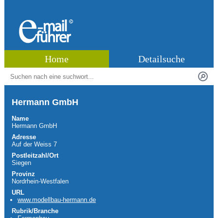
Home
Detailsuche
Hermann GmbH
Name
Hermann GmbH
Adresse
Auf der Weiss 7
Postleitzahl/Ort
Siegen
Provinz
Nordrhein-Westfalen
URL
www.modellbau-hermann.de
Rubrik/Branche