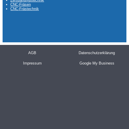
Zerspanungstechnik
CNC-Fräsen
CNC-Frästechnik
AGB
Datenschutzerklärung
Impressum
Google My Business