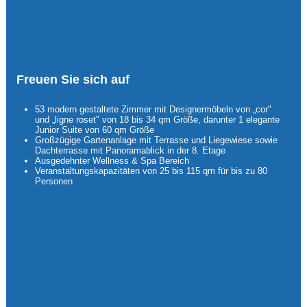
Freuen Sie sich auf
53 modern gestaltete Zimmer mit Designermöbeln von „cor"
und „ligne roset" von 18 bis 34 qm Größe, darunter 1 elegante
Junior Suite von 60 qm Größe
Großzügige Gartenanlage mit Terrasse und Liegewiese sowie
Dachterrasse mit Panoramablick in der 8. Etage
Ausgedehnter Wellness & Spa Bereich
Veranstaltungskapazitäten von 25 bis 115 qm für bis zu 80
Personen