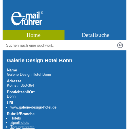
Home
Detailsuche
Galerie Design Hotel Bonn
Name
Galerie Design Hotel Bonn
Adresse
Kölnstr. 360-364
Postleitzahl/Ort
Bonn
URL
www.galerie-design-hotel.de
Rubrik/Branche
Hotels
Sporthotels
Tagungshotels