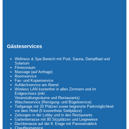
Gästeservices
Wellness & Spa Bereich mit Pool, Sauna, Dampfbad und
Solarium
Fitnessraum
Massage (auf Anfrage)
Roomservice
Fax- und Kopierservice
Aufdeckservice am Abend
Wireless LAN kostenfrei in allen Zimmern und im
Erdgeschoss (inkl.
Veranstaltungsräume und Restaurants)
Wäscheservice (Reinigung- und Bügelservice)
Tiefgarage mit 20 Plätzen sowie begrenzte Parkmöglichkeit
vor dem Hotel (5 kostenfreie Stellplätze)
Zeitungen in der Lobby und in den Restaurants
Gartenterrasse mit 80 Sitzplätzen und Liegewiese
Dachterrasse auf der 8. Etage mit Panoramablick
Chauffeurservice