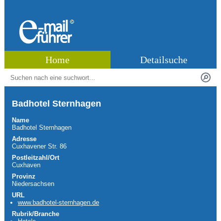
Home
Detailsuche
Badhotel Sternhagen
Name
Badhotel Sternhagen
Adresse
Cuxhavener Str. 86
Postleitzahl/Ort
Cuxhaven
Provinz
Niedersachsen
URL
www.badhotel-sternhagen.de
Rubrik/Branche