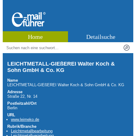
Home
Detailsuche
LEICHTMETALL-GIEßEREI Walter Koch &
Sohn GmbH & Co. KG
Name
LEICHTMETALL-GIEßEREI Walter Koch & Sohn GmbH & Co. KG
Adresse
Straße 22, Nr. 14
Postleitzahl/Ort
Berlin
URL
www.leimeko.de
Rubrik/Branche
Leichtmetallbearbeitung
Leichtmetallverarbeitung