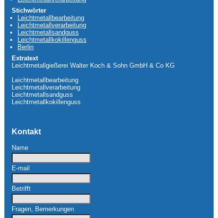
Stichwörter
Leichtmetallbearbeitung
Leichtmetallverarbeitung
Leichtmetallsandguss
Leichtmetallkokillenguss
Berlin
Extratext
Leichtmetallgießerei Walter Koch & Sohn GmbH & Co KG
Leichtmetallbearbeitung
Leichtmetallverarbeitung
Leichtmetallsandguss
Leichtmetallkokillenguss
Kontakt
Name
E-mail
Betrifft
Fragen, Bemerkungen