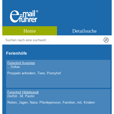
Home
Detailsuche
Ferienhöfe
Ferienhof Avenriep
., Soltau
Prospekt anfordern, Tiere, Ponnyhof
Ferienhof Hildebrandt
Dorfstr. 34, Pastin
Reiten, Jagen, Natur, Pferdepension, Familien, mit, Kindern