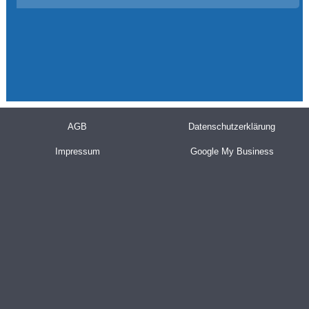
AGB
Datenschutzerklärung
Impressum
Google My Business