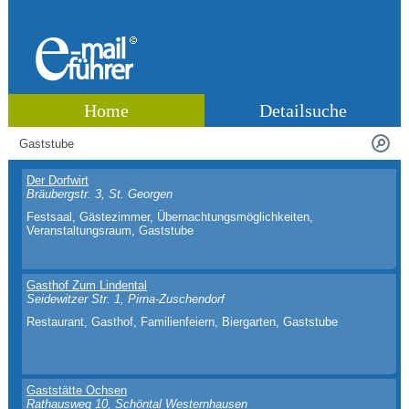
Home
Detailsuche
Der Dorfwirt
Bräubergstr. 3, St. Georgen
Festsaal, Gästezimmer, Übernachtungsmöglichkeiten,
Veranstaltungsraum, Gaststube
Gasthof Zum Lindental
Seidewitzer Str. 1, Pirna-Zuschendorf
Restaurant, Gasthof, Familienfeiern, Biergarten, Gaststube
Gaststätte Ochsen
Rathausweg 10, Schöntal Westernhausen