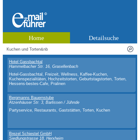
Home
Detailsuche
Hotel Gassbachtal
Hammelbacher Str. 16, Grasellenbach
Hotel-Gassbachtal, Freizeit, Wellness, Kaffee-Kuchen,
Kuchenspezialitäten, Hochzeitstorten, Geburtstagstorten, Torten,
Hessens-bestes-Cafe, Pralinen
Bergmanns Bauernstube
Atzenhäuser Str. 3, Barlissen / Jühnde
Partyservice, Restaurants, Gaststätten, Torten, Kuchen
Brezel Schiestel GmbH
Siedlungstrasse 18, Herxheim