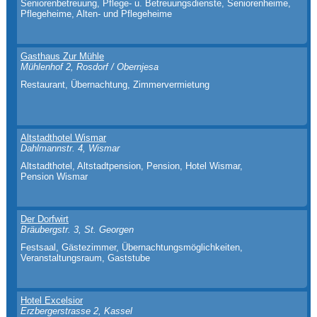
Seniorenbetreuung, Pflege- u. Betreuungsdienste, Seniorenheime,
Pflegeheime, Alten- und Pflegeheime
Gasthaus Zur Mühle
Mühlenhof 2, Rosdorf / Obernjesa
Restaurant, Übernachtung, Zimmervermietung
Altstadthotel Wismar
Dahlmannstr. 4, Wismar
Altstadthotel, Altstadtpension, Pension, Hotel Wismar,
Pension Wismar
Der Dorfwirt
Bräubergstr. 3, St. Georgen
Festsaal, Gästezimmer, Übernachtungsmöglichkeiten,
Veranstaltungsraum, Gaststube
Hotel Excelsior
Erzbergerstrasse 2, Kassel