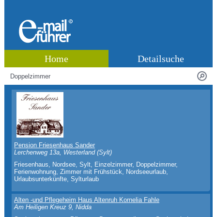
Home
Detailsuche
Pension Friesenhaus Sander
Lerchenweg 13a, Westerland (Sylt)
Friesenhaus, Nordsee, Sylt, Einzelzimmer, Doppelzimmer,
Ferienwohnung, Zimmer mit Frühstück, Nordseeurlaub,
Urlaubsunterkünfte, Sylturlaub
Alten -und Pflegeheim Haus Altenruh Kornelia Fahle
Am Heiligen Kreuz 9, Nidda